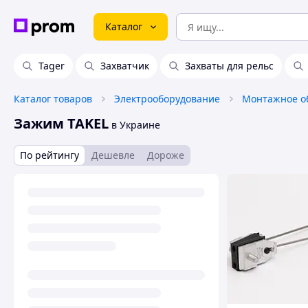
Каталог
Tager
Захватчик
Захваты для рельс
Каталог товаров
Электрооборудование
Монтажное о
Зажим TAKEL
в Украине
По рейтингу
Дешевле
Дороже