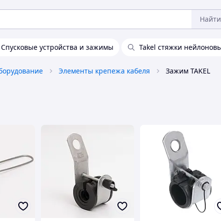
Найти
Спусковые устройства и зажимы
Takel стяжки нейлонов
борудование
Элементы крепежа кабеля
Зажим TAKEL