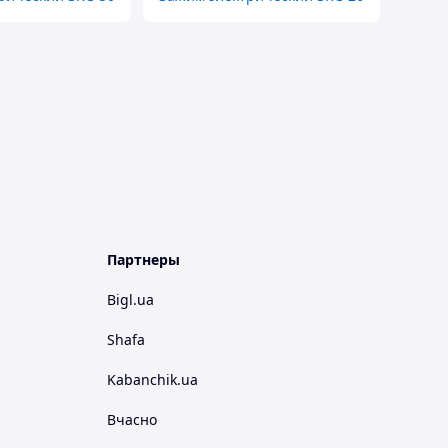
Партнеры
Bigl.ua
Shafa
Kabanchik.ua
Вчасно