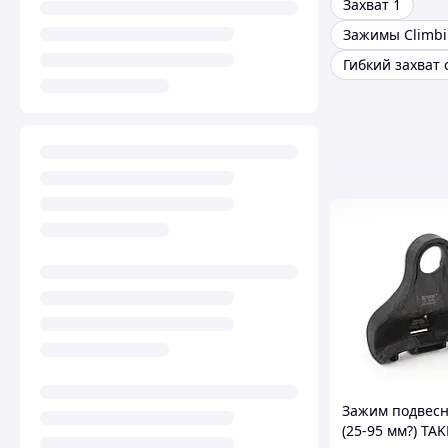
Захват 1
Зажим подвесн
(25-95 мм?) TAK