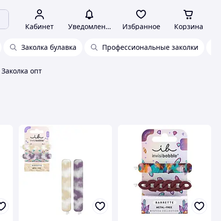
Кабинет
Уведомления
Избранное
Корзина
Заколка булавка
Профессиональные заколки
Заколка опт