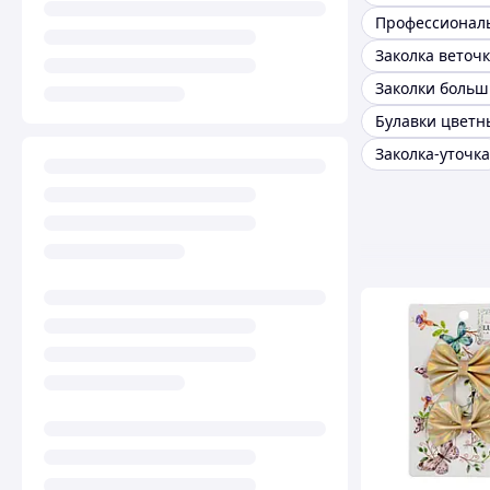
Заколка веточ
Заколки больш
Булавки цветн
Заколка-уточка