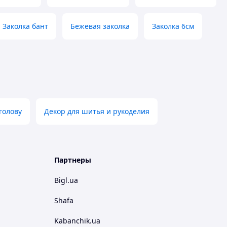
Заколка бант
Бежевая заколка
Заколка 6см
голову
Декор для шитья и рукоделия
Партнеры
Bigl.ua
Shafa
Kabanchik.ua