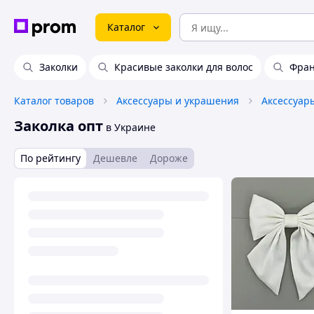
Каталог
Заколки
Красивые заколки для волос
Фран
Каталог товаров
Аксессуары и украшения
Аксессуар
Заколка опт
в Украине
По рейтингу
Дешевле
Дороже