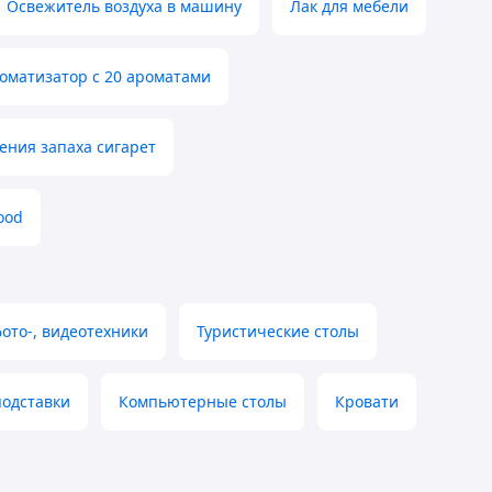
Освежитель воздуха в машину
Лак для мебели
оматизатор с 20 ароматами
ения запаха сигарет
ood
ото-, видеотехники
Туристические столы
подставки
Компьютерные столы
Кровати