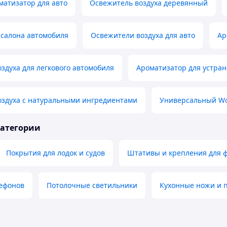
атизатор для авто
Освежитель воздуха деревянный
 салона автомобиля
Освежители воздуха для авто
Ар
здуха для легкового автомобиля
Ароматизатор для устран
оздуха с натуральными ингредиентами
Универсальный W
категории
Покрытия для лодок и судов
Штативы и крепления для ф
лефонов
Потолочные светильники
Кухонные ножи и 