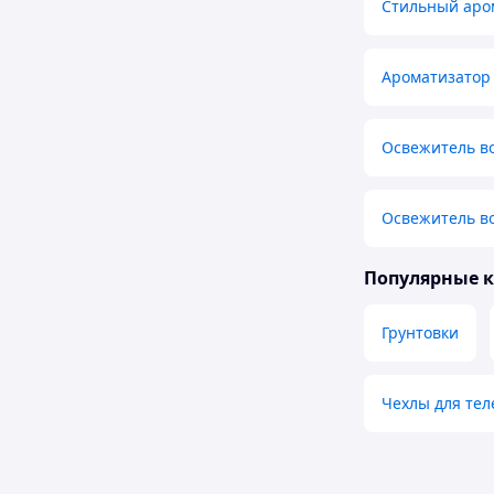
Стильный аром
Ароматизатор
Освежитель во
Освежитель в
Популярные 
Грунтовки
Чехлы для те