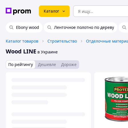
Каталог
Ebony wood
Ленточное полотно по дереву
Каталог товаров
Строительство
Отделочные матери
Wood LINE
в Украине
По рейтингу
Дешевле
Дороже