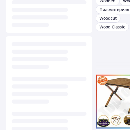
Wooden
Wo
Пиломатериал 
Woodcut
Wood Classic