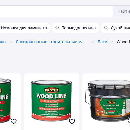
Найти
Ножовка для ламината
Термодревесина
Сухой пи
алы
Лакокрасочные строительные материалы
Лаки
Wood 