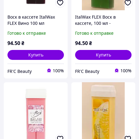
Воск в кассете ItalWax
ItalWax FLEX Воск в
FLEX Вино 100 мл
кассете, 100 мл -
Водоросли
Готово к отправке
Готово к отправке
94
.50
₴
94
.50
₴
Купить
Купить
100%
100%
FR'C Beauty
FR'C Beauty