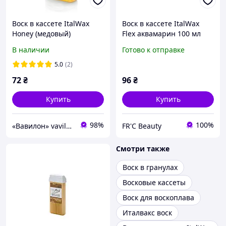
Воск в кассете ItalWax
Воск в кассете ItalWax
Honey (медовый)
Flex аквамарин 100 мл
В наличии
Готово к отправке
5.0
(2)
72
₴
96
₴
Купить
Купить
98%
100%
«Вавилон» vavilon-shop.com.ua
FR'C Beauty
Смотри также
Воск в гранулах
Восковые кассеты
Воск для воскоплава
Италвакс воск