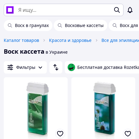
Воск в гранулах
Восковые кассеты
Воск для
Каталог товаров
Красота и здоровье
Все для эпиляци
Воск кассета
в Украине
Фильтры
Бесплатная доставка Rozetk