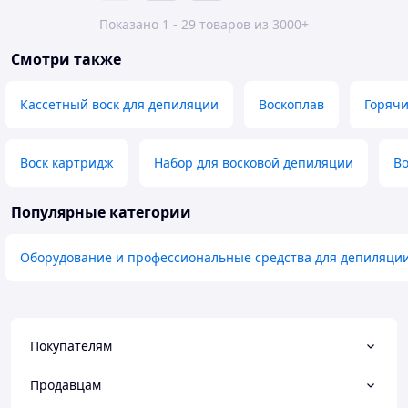
Показано 1 - 29 товаров из 3000+
Смотри также
Кассетный воск для депиляции
Воскоплав
Горячи
Воск картридж
Набор для восковой депиляции
Во
Популярные категории
Оборудование и профессиональные средства для депиляци
Покупателям
Продавцам