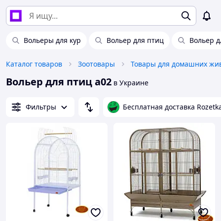
Вольеры для кур
Вольер для птиц
Вольер д
Каталог товаров
Зоотовары
Вольер для птиц а02
в Украине
Фильтры
Бесплатная доставка Rozetk