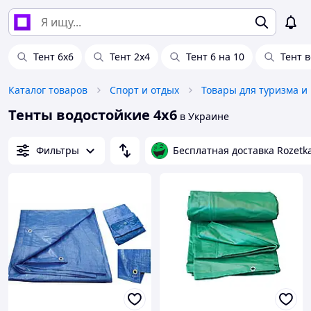
Тент 6х6
Тент 2х4
Тент 6 на 10
Тент 
Каталог товаров
Спорт и отдых
Товары для туризма и
Тенты водостойкие 4х6
в Украине
Фильтры
Бесплатная доставка Rozetk