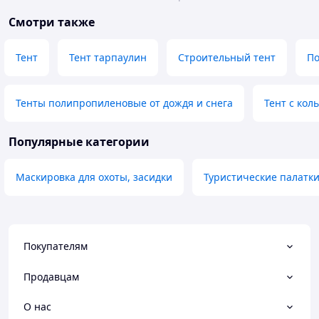
Смотри также
Тент
Тент тарпаулин
Строительный тент
По
Тенты полипропиленовые от дождя и снега
Тент с кол
Популярные категории
Маскировка для охоты, засидки
Туристические палатк
Покупателям
Продавцам
О нас