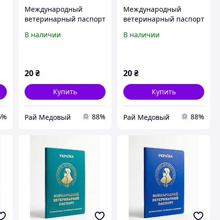
Международный
Международный
ветеринарный паспорт
ветеринарный паспорт
для кошек и собак
для кошек и собак
В наличии
В наличии
20
₴
20
₴
Купить
Купить
6%
88%
88%
Рай Медовый
Рай Медовый