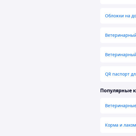
Обложки на д
Ветеринарный
Ветеринарный
QR паспорт д
Популярные 
Ветеринарные
Корма и лако