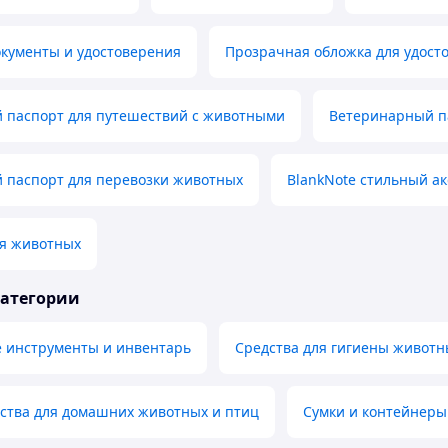
окументы и удостоверения
Прозрачная обложка для удост
 паспорт для путешествий с животными
Ветеринарный па
 паспорт для перевозки животных
BlankNote стильный ак
ля животных
категории
 инструменты и инвентарь
Средства для гигиены животн
мства для домашних животных и птиц
Сумки и контейнеры