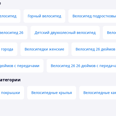
е
елосипед
Горный велосипед
Велосипед подростков
велосипед 26
Детский двухколесный велосипед
Вело
 города
Велосипедки женские
Велосипед 26 дюймов
 дюймов с передачами
Велосипед 26 26 дюймов с передач
категории
е покрышки
Велосипедные крылья
Велосипедные ка