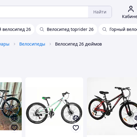
Найти
Кабин
 велосипед 26
Велосипед toprider 26
Горный вело
уары
Велосипеды
Велосипед 26 дюймов