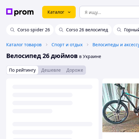
Каталог
Corso spider 26
Corso 26 велосипед
Горный
Каталог товаров
Спорт и отдых
Велосипеды и аксесс
Велосипед 26 дюймов
в Украине
По рейтингу
Дешевле
Дороже