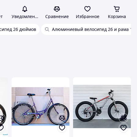
ет
Уведомления
Сравнение
Избранное
Корзина
сипед 26 дюймов
Алюминиевый велосипед 26 и рама 13