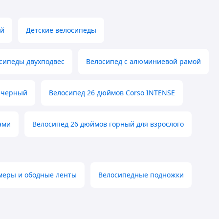
ый
Детские велосипеды
сипеды двухподвес
Велосипед с алюминиевой рамой
 черный
Велосипед 26 дюймов Corso INTENSE
ами
Велосипед 26 дюймов горный для взрослого
меры и ободные ленты
Велосипедные подножки