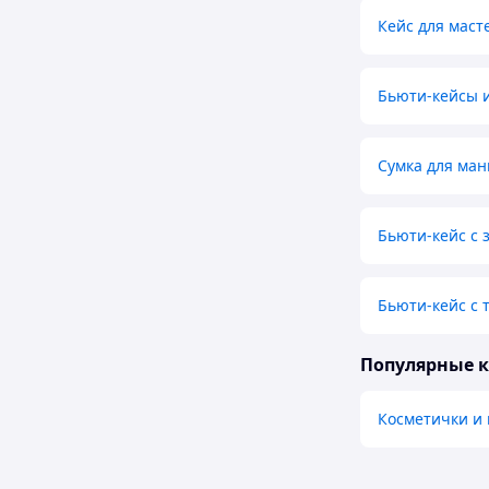
Кейс для маст
Бьюти-кейсы 
Сумка для ма
Бьюти-кейс с 
Бьюти-кейс с 
Популярные 
Косметички и 