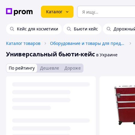
Каталог
Кейс для косметики
Бьюти кейс
Дорожный
Каталог товаров
Оборудование и товары для предоставления услуг
Универсальный бьюти-кейс
в Украине
По рейтингу
Дешевле
Дороже