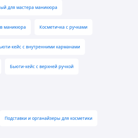
ный для мастера маникюра
ов маникюра
Косметичка с ручками
ьюти-кейс с внутренними карманами
Бьюти-кейс с верхней ручкой
Подставки и органайзеры для косметики