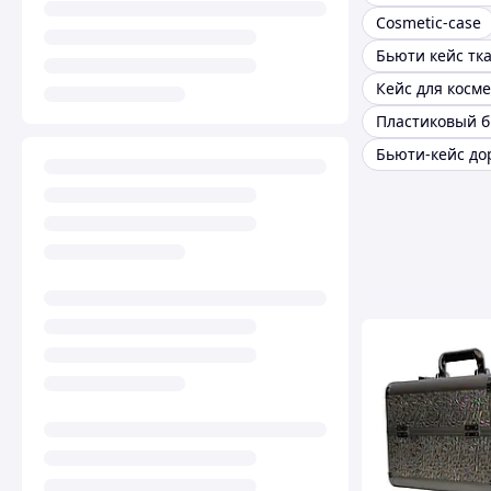
Cosmetic-case
Бьюти кейс тк