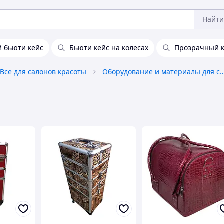
Найти
 бьюти кейс
Бьюти кейс на колесах
Прозрачный к
Все для салонов красоты
Оборудование и материалы для сал