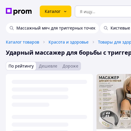
Каталог
Массажный мяч для триггерных точек
Кистевые
Каталог товаров
Красота и здоровье
Товары для здо
Ударный массажер для борьбы с тригге
По рейтингу
Дешевле
Дороже