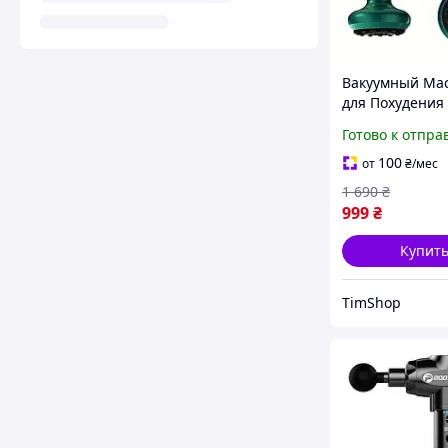
Вакуумный Ма
для Похудения
Борьбы с Цел
Готово к отпра
с Нагревом
Корректировка
100
от
₴
/мес
Антицеллюлит
1 690
₴
Эффект зелен
999
₴
Купит
TimShop