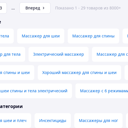
3
...
Вперед
Показано 1 - 29 товаров из 8000+
е
 тела
Массажер для шеи
Массажер для спины
р для тела
Электрический массажер
Массажер для 
я спины и шеи
Хороший массажер для спины и шеи
 шеи спины и тела электрический
Массажер с 6 режимами
категории
я шеи и плеч
Инсектициды
Массажеры для ног