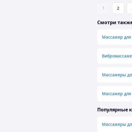
1
2
Смотри такж
Массажер для
Вибромассаже
Массажеры дл
Массажер для
Популярные 
Массажеры дл