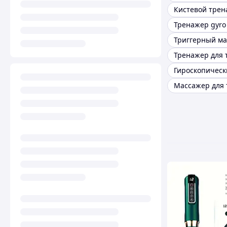
Тренажер gyro 
Триггерный м