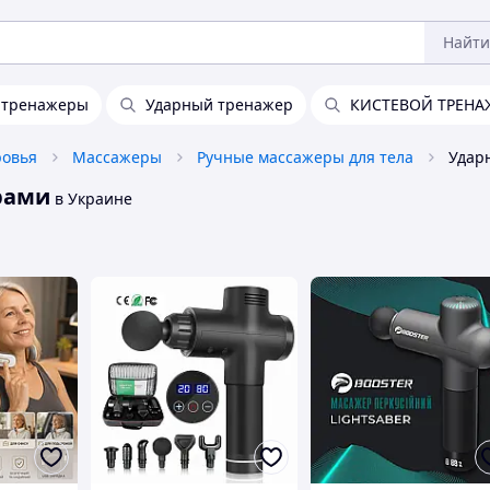
Найти
 тренажеры
Ударный тренажер
КИСТЕВОЙ ТРЕНА
ровья
Массажеры
Ручные массажеры для тела
рами
в Украине