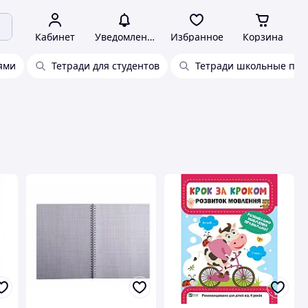
Кабинет
Уведомления
Избранное
Корзина
лями
Тетради для студентов
Тетради школьные пр