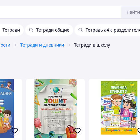
Найти
Тетради
Тетради общие
Тетрадь а4 с разделите
ости
Тетради и дневники
Тетради в школу