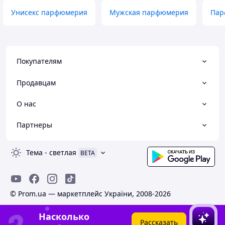
Унисекс парфюмерия
Мужская парфюмерия
Пар
Покупателям
Продавцам
О нас
Партнеры
Тема
-
светлая
BETA
© Prom.ua — маркетплейс України, 2008-2026
Насколько
Рассказать