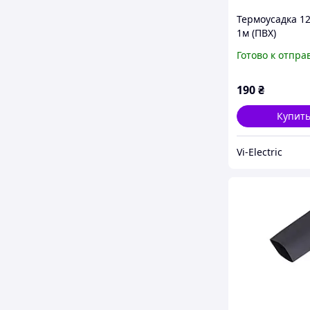
Термоусадка 12
1м (ПВХ)
Готово к отпра
190
₴
Купит
Vi-Electric