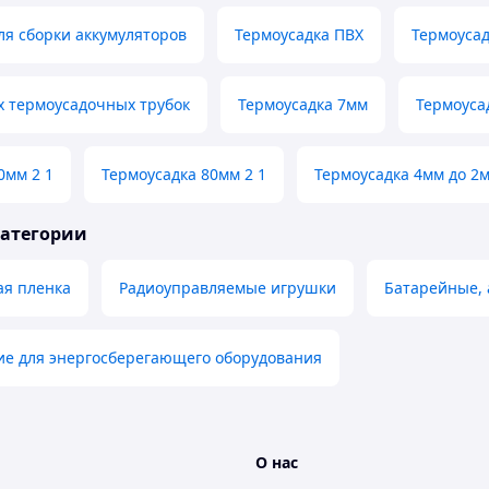
ля сборки аккумуляторов
Термоусадка ПВХ
Термоусад
х термоусадочных трубок
Термоусадка 7мм
Термоуса
0мм 2 1
Термоусадка 80мм 2 1
Термоусадка 4мм до 2
категории
ая пленка
Радиоуправляемые игрушки
Батарейные, 
е для энергосберегающего оборудования
О нас