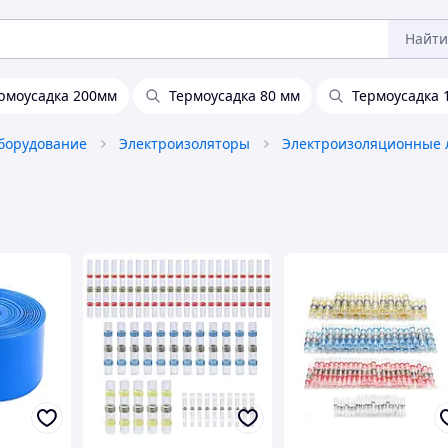
Найти
рмоусадка 200мм
Термоусадка 80 мм
Термоусадка 
борудование
Электроизоляторы