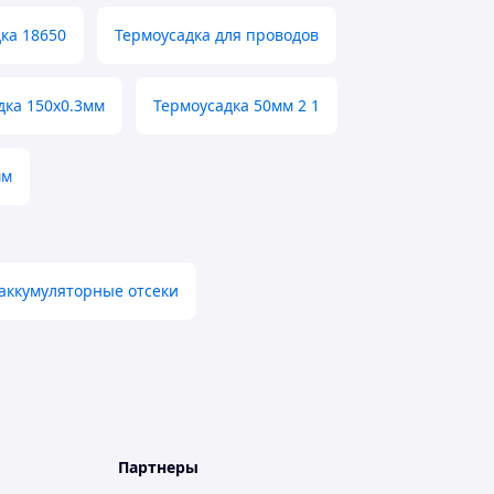
ка 18650
Термоусадка для проводов
дка 150х0.3мм
Термоусадка 50мм 2 1
мм
аккумуляторные отсеки
Партнеры