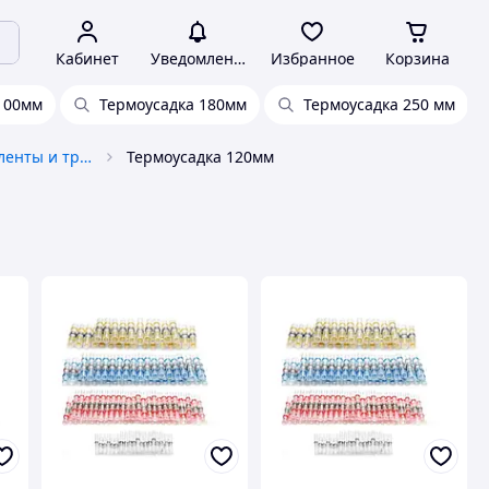
Кабинет
Уведомления
Избранное
Корзина
100мм
Термоусадка 180мм
Термоусадка 250 мм
Электроизоляционные ленты и трубки
Термоусадка 120мм