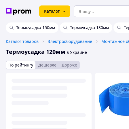
Каталог
Термоусадка 150мм
Термоусадка 130мм
Те
Каталог товаров
Электрооборудование
Монтажное о
Термоусадка 120мм
в Украине
По рейтингу
Дешевле
Дороже