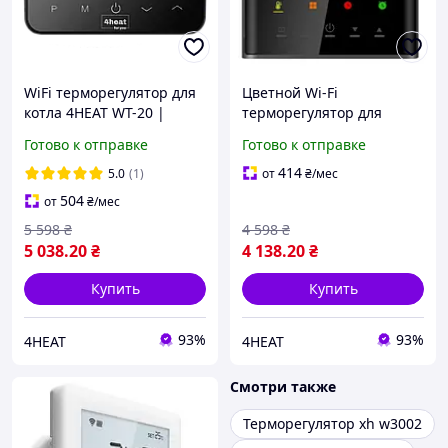
WiFi терморегулятор для
Цветной Wi-Fi
котла 4HEAT WT-20 |
терморегулятор для
Беспроводной
теплого пола 4HEAT AE-
Готово к отправке
Готово к отправке
740 с сенсорным
управлением
414
5.0
(1)
от
₴
/мес
504
от
₴
/мес
5 598
₴
4 598
₴
5 038
.20
₴
4 138
.20
₴
Купить
Купить
93%
93%
4HEAT
4HEAT
Смотри также
Терморегулятор xh w3002