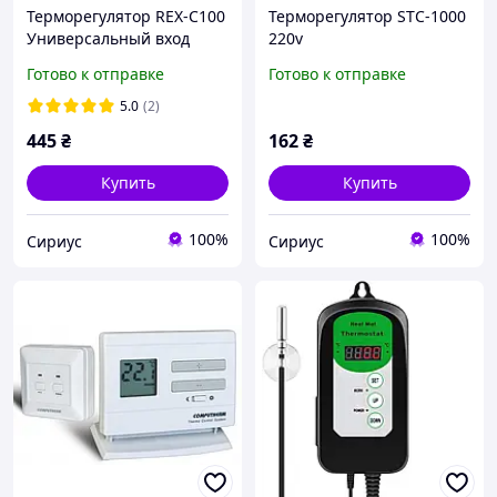
Терморегулятор REX-C100
Терморегулятор STC-1000
Универсальный вход
220v
Реле 220 В 50 гц.
Готово к отправке
Готово к отправке
5.0
(2)
445
₴
162
₴
Купить
Купить
100%
100%
Сириус
Сириус