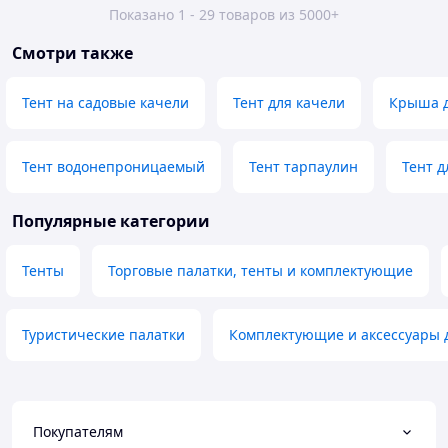
Показано 1 - 29 товаров из 5000+
Смотри также
Тент на садовые качели
Тент для качели
Крыша д
Тент водонепроницаемый
Тент тарпаулин
Тент д
Популярные категории
Тенты
Торговые палатки, тенты и комплектующие
Туристические палатки
Комплектующие и аксессуары 
Покупателям