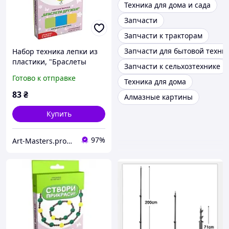
Техника для дома и сада
Запчаcти
Запчасти к тракторам
Запчасти для бытовой техни
Набор техника лепки из
пластики, "Браслеты
Запчасти к сельхозтехнике
дружбы", ROSA START
Готово к отправке
Техника для дома
83
₴
Алмазные картины
Купить
97%
Art-Masters.prom.ua