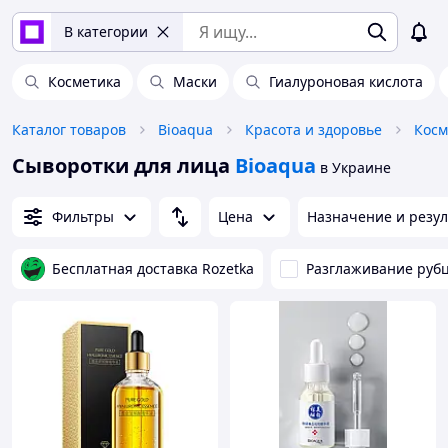
В категории
Косметика
Маски
Гиалуроновая кислота
Каталог товаров
Bioaqua
Красота и здоровье
Косм
Сыворотки для лица
Bioaqua
в Украине
Фильтры
Цена
Назначение и резул
Бесплатная доставка Rozetka
Разглаживание руб