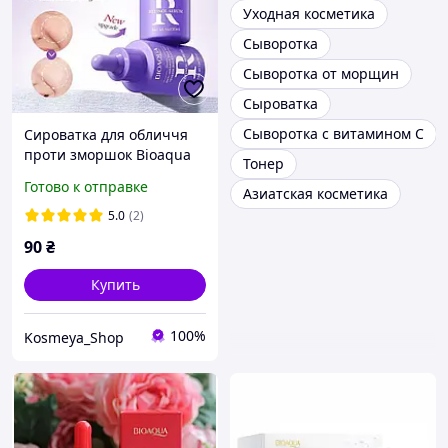
Уходная косметика
Сыворотка
Сыворотка от морщин
Сыроватка
Сыворотка с витамином С
Сироватка для обличчя
проти зморшок Bioaqua
Тонер
Готово к отправке
Азиатская косметика
5.0
(2)
90
₴
Купить
100%
Kosmeya_Shop