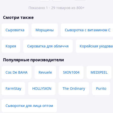
Показано 1 - 29 товаров из 800+
Смотри также
Сыроватка
Морщины
Сыворотка с витамином С
Корея
Сироватка для обличчя
Корейская уходова
Популярные производители
Cos De BAHA
Revuele
SKIN1004
MEDIPEEL
FarmStay
HOLLYSKIN
The Ordinary
Purito
Сыворотки для лица оптом