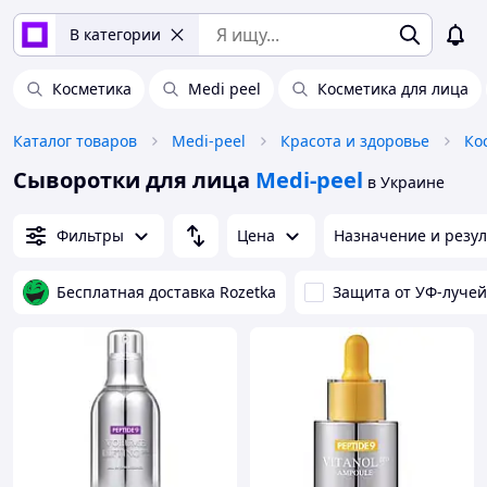
В категории
Косметика
Medi peel
Косметика для лица
Каталог товаров
Medi-peel
Красота и здоровье
Ко
Сыворотки для лица
Medi-peel
в Украине
Фильтры
Цена
Назначение и резул
Бесплатная доставка Rozetka
Защита от УФ-лучей