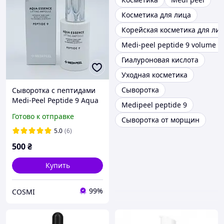
Косметика для лица
Корейская косметика для ли
Medi-peel peptide 9 volume e
Гиалуроновая кислота
Уходная косметика
Сыворотка
Сыворотка с пептидами
Medi-Peel Peptide 9 Aqua
Medipeel peptide 9
Essence Lifting Ampoule
Готово к отправке
Сыворотка от морщин
50мл
5.0
(6)
500
₴
Купить
99%
COSMI