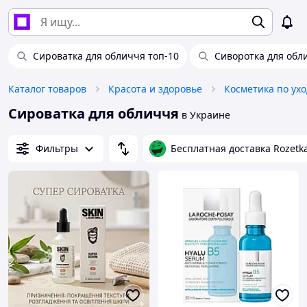
Сироватка для обличчя топ-10
Сиворотка для обл
Каталог товаров
Красота и здоровье
Косметика по ухо
Сироватка для обличчя
в Украине
Фильтры
Бесплатная доставка Rozetk