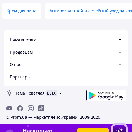
Крем для лица
Антивозрастной и лечебный уход за ко
Покупателям
Продавцам
О нас
Партнеры
Тема
-
светлая
BETA
© Prom.ua — маркетплейс України, 2008-2026
Насколько