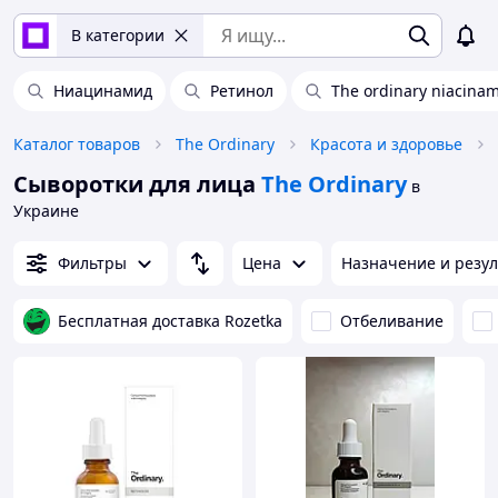
В категории
Ниацинамид
Ретинол
The ordinary niacina
Каталог товаров
The Ordinary
Красота и здоровье
Сыворотки для лица
The Ordinary
в
Украине
Фильтры
Цена
Назначение и резул
Бесплатная доставка Rozetka
Отбеливание