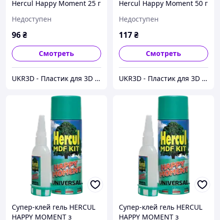
Hercul Happy Moment 25 г
Hercul Happy Moment 50 г
+ 100 мл
+ 200 мл
Недоступен
Недоступен
96
₴
117
₴
Смотреть
Смотреть
UKR3D - Пластик для 3D принтера
UKR3D - Пластик для 3D принтера
Супер-клей гель HERCUL
Супер-клей гель HERCUL
HAPPY MOMENT з
HAPPY MOMENT з