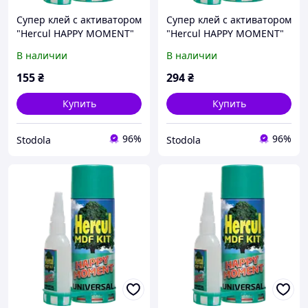
Супер клей c активатором
Супер клей с активатором
"Hercul HAPPY MOMENT"
"Hercul HAPPY MOMENT"
50 г+200 мл
125 г+500 мл
В наличии
В наличии
155
₴
294
₴
Купить
Купить
96%
96%
Stodola
Stodola