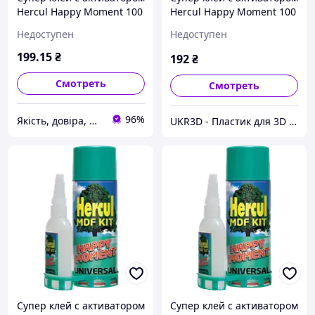
Hercul Happy Moment 100
Hercul Happy Moment 100
г + 400 мл
г + 400 мл
Недоступен
Недоступен
199
.15
₴
192
₴
Смотреть
Смотреть
96%
Якість, довіра, надійність «УКРГОСТ»
UKR3D - Пластик для 3D принтера
Супер клей с активатором
Супер клей с активатором