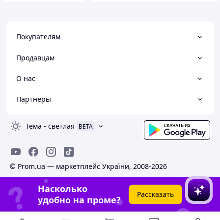
Покупателям
Продавцам
О нас
Партнеры
Тема
-
светлая
BETA
© Prom.ua — маркетплейс України, 2008-2026
Насколько
Рассказать
удобно на проме?