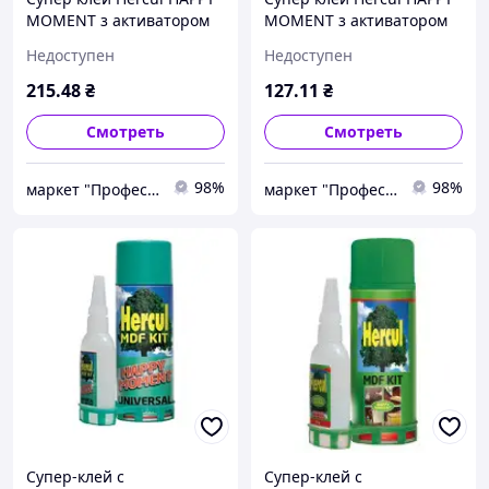
MOMENT з активатором
MOMENT з активатором
(100 гр+400 мл)
(50 гр+200 мл)
Недоступен
Недоступен
215
.48
₴
127
.11
₴
Смотреть
Смотреть
98%
98%
маркет "Професіонал"
маркет "Професіонал"
Супер-клей с
Супер-клей с