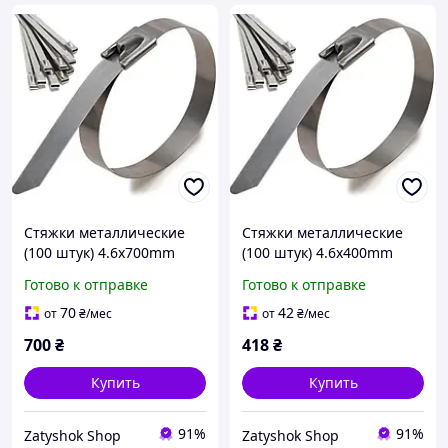
Стяжки металлические
Стяжки металлические
(100 штук) 4.6х700mm
(100 штук) 4.6х400mm
Готово к отправке
Готово к отправке
70
42
от
₴
/мес
от
₴
/мес
700
₴
418
₴
Купить
Купить
91%
91%
Zatyshok Shop
Zatyshok Shop