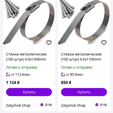
Стяжки металлические
Стяжки металлические
(100 штук) 4.6х1300mm
(100 штук) 4.6х1100mm
Готово к отправке
Готово к отправке
112
85
от
₴
/мес
от
₴
/мес
1 124
₴
850
₴
Купить
Купить
91%
91%
Zatyshok Shop
Zatyshok Shop