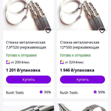
Стяжка металлическая
Стяжка металлическая
7,9*520 (нержавеющая
12*500 (нержавеющая
сталь)
сталь)
Готово к отправке
Готово к отправке
200
324
от
₴
/мес
от
₴
/мес
1 201
₴/упаковка
1 946
₴/упаковка
Купить
Купить
99%
99%
Rush Tools
Rush Tools