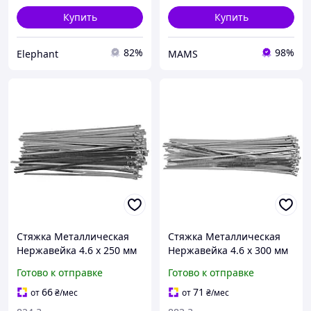
Купить
Купить
82%
98%
Elephant
MAMS
Стяжка Металлическая
Стяжка Металлическая
Нержавейка 4.6 х 250 мм
Нержавейка 4.6 х 300 мм
Набор 100 шт
Набор 100 шт
Готово к отправке
Готово к отправке
66
71
от
₴
/мес
от
₴
/мес