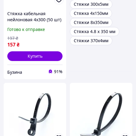
Стяжки 300х5мм
Стяжка 4х150мм
Стяжка кабельная
нейлоновая 4х300 (50 шт)
Стяжки 8х350мм
White buzyna
Готово к отправке
Стяжка 4.8 x 350 мм
197
₴
Стяжки 370х4мм
157
₴
Купить
91%
Бузина