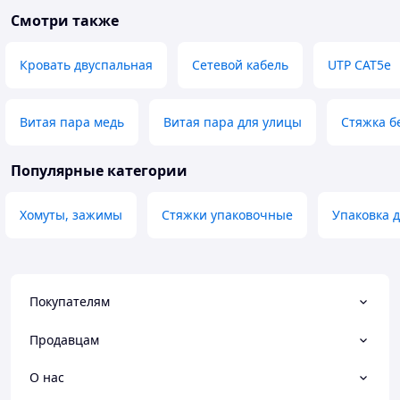
Смотри также
Кровать двуспальная
Сетевой кабель
UTP CAT5e
Витая пара медь
Витая пара для улицы
Стяжка б
Популярные категории
Хомуты, зажимы
Стяжки упаковочные
Упаковка 
Покупателям
Продавцам
О нас