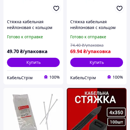
Стяжка кабельная
Стяжка кабельная
нейлоновая с кольцом
нейлоновая с кольцом
3,6х145 (100шт/уп) белая
3,6х150 (100шт/уп) белая
Готово к отправке
Готово к отправке
74
.40
₴/упаковка
49
.70
₴/упаковка
69
.94
₴/упаковка
Купить
Купить
100%
100%
КабельСтрім
КабельСтрім