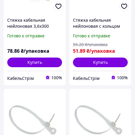
Стяжка кабельная
Стяжка кабельная
нейлоновая 3,6х300
нейлоновая с кольцом
(100шт/уп) белая
3,6х100 (100шт/уп) белая
Готово к отправке
Готово к отправке
55
.20
₴/упаковка
78
.86
₴/упаковка
51
.89
₴/упаковка
Купить
Купить
100%
100%
КабельСтрім
КабельСтрім