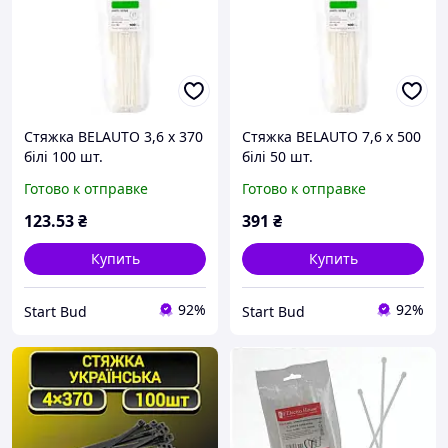
Стяжка BELAUTO 3,6 х 370
Стяжка BELAUTO 7,6 х 500
білі 100 шт.
білі 50 шт.
Готово к отправке
Готово к отправке
123
.53
₴
391
₴
Купить
Купить
92%
92%
Start Bud
Start Bud