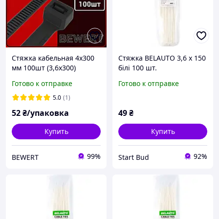
Стяжка кабельная 4х300
Стяжка BELAUTO 3,6 х 150
мм 100шт (3,6х300)
білі 100 шт.
черная
Готово к отправке
Готово к отправке
5.0
(1)
52
₴/упаковка
49
₴
Купить
Купить
99%
92%
BEWERT
Start Bud