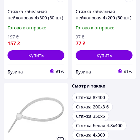
Стяжка кабельная
Стяжка кабельная
нейлоновая 4х300 (50 шт)
нейлоновая 4х200 (50 шт)
Black buzyna
Black buzyna
Готово к отправке
Готово к отправке
197
₴
97
₴
157
₴
77
₴
Купить
Купить
91%
91%
Бузина
Бузина
Смотри также
Стяжка 8х400
Стяжка 200х3 6
Стяжка 350х5
Стяжка белая 4.8х400
Стяжка 4х300