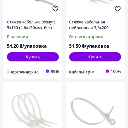
Стяжка кабельна (хомут)
Стяжка кабельная
5х160 (4.6х160мм), біла
нейлоновая 3,6х200
(100шт)
(100шт/уп) белая
В наличии
Готово к отправке
54
.20
₴/упаковка
51
.50
₴/упаковка
Купить
Купить
99%
100%
Энерголидер Харьков
КабельСтрім