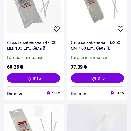
Стяжка кабельная 4х200
Стяжка кабельная 4х250
мм, 100 шт., белый,
мм, 100 шт., белый,
Electro House, Качество
Electro House, Качество
Готово к отправке
Готово к отправке
60
.28
₴
77
.39
₴
Купить
Купить
90%
90%
Dimmer
Dimmer