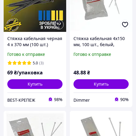
Стяжка кабельная черная
Стяжка кабельная 4х150
4 х 370 мм (100 шт.)
мм, 100 шт., белый,
нейлоновая
Electro House, Качество
Готово к отправке
Готово к отправке
5.0
(3)
69
₴/упаковка
48
.88
₴
Купить
Купить
98%
90%
BEST-КРЕПЕЖ
Dimmer