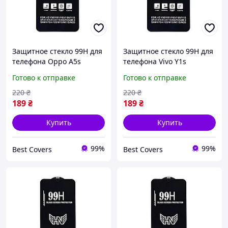
Защитное стекло 99H для
Защитное стекло 99H для
телефона Oppo A5s
телефона Vivo Y1s
черный
черный
Готово к отправке
Готово к отправке
220
₴
220
₴
189
₴
189
₴
Купить
Купить
99%
99%
Best Covers
Best Covers