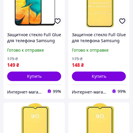
Защитное стекло Full Glue
Защитное стекло Full Glue
для телефона Samsung
для телефона Samsung
Galaxy A10 2019 ( SM-A105
Galaxy M20 2019 ( SM-
Готово к отправке
Готово к отправке
) - Black
M205 ) - Black
175
₴
175
₴
149
₴
148
₴
Купить
Купить
99%
99%
Интернет-магазин EVSE
Интернет-магазин EVSE