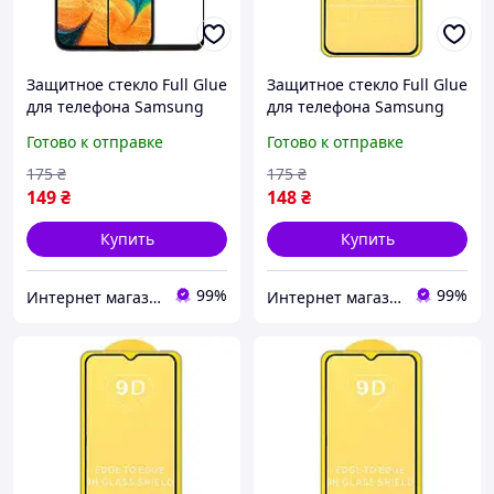
Защитное стекло Full Glue
Защитное стекло Full Glue
для телефона Samsung
для телефона Samsung
Galaxy A10 2019 ( SM-A105
Galaxy M20 2019 ( SM-
Готово к отправке
Готово к отправке
) - Black
M205 ) - Black
175
₴
175
₴
149
₴
148
₴
Купить
Купить
99%
99%
Интернет магазин PRIMO
Интернет магазин PRIMO