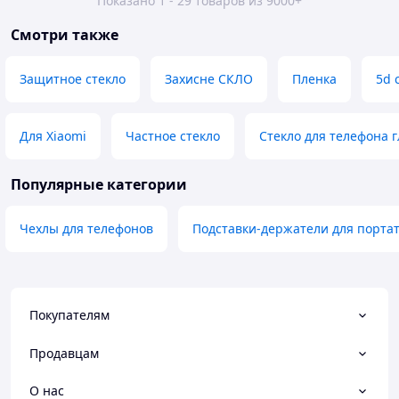
Показано 1 - 29 товаров из 9000+
Смотри также
Защитное стекло
Захисне СКЛО
Пленка
5d 
Для Xiaomi
Частное стекло
Стекло для телефона 
Популярные категории
Чехлы для телефонов
Подставки-держатели для порта
Покупателям
Продавцам
О нас