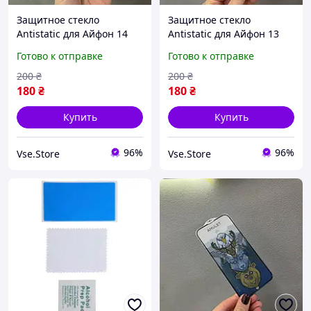
Защитное стекло
Защитное стекло
Antistatic для Айфон 14
Antistatic для Айфон 13
Про, Защитное стекло для
Про, Защитное стекло для
Готово к отправке
Готово к отправке
телефона iPhone 14 Pro
телефона iPhone 13 Pro
200
₴
200
₴
180
₴
180
₴
Купить
Купить
96%
96%
Vse.Store
Vse.Store