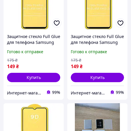
Защитное стекло Full Glue
Защитное стекло Full Glue
для телефона Samsung
для телефона Samsung
Galaxy M30 2019 ( SM-
Galaxy A50 2019 ( SM-A505
Готово к отправке
Готово к отправке
M305 ) - Black
) - Black
175
₴
175
₴
149
₴
149
₴
Купить
Купить
99%
99%
Интернет-магазин EVSE
Интернет-магазин EVSE