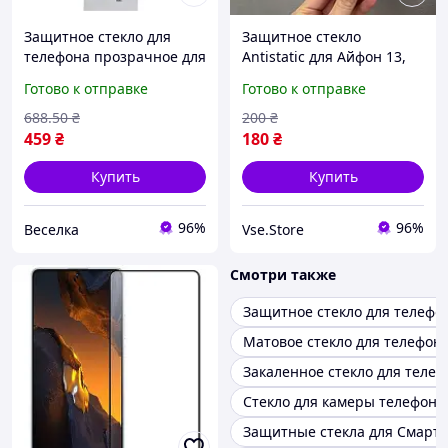
Защитное стекло для
Защитное стекло
телефона прозрачное для
Antistatic для Айфон 13,
защиты экрана от
Защитное стекло для
Готово к отправке
Готово к отправке
царапин ударов и
телефона iPhone 13
повреждений FLAME
688
.50
₴
200
₴
459
₴
180
₴
Купить
Купить
96%
96%
Веселка
Vse.Store
Смотри также
Защитное стекло для телефо
Матовое стекло для телефон
Закаленное стекло для теле
Стекло для камеры телефона
Защитные стекла для Смарт