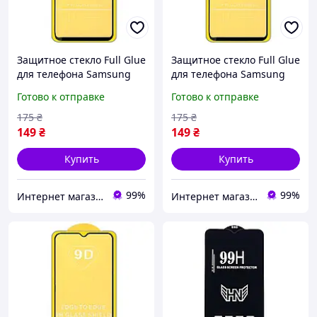
Защитное стекло Full Glue
Защитное стекло Full Glue
для телефона Samsung
для телефона Samsung
Galaxy A20 2019 ( SM-A205
Galaxy A30 2019 ( SM-A305
Готово к отправке
Готово к отправке
) - Black
) - Black
175
₴
175
₴
149
₴
149
₴
Купить
Купить
99%
99%
Интернет магазин PRIMO
Интернет магазин PRIMO