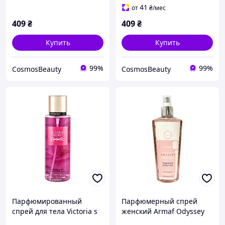
41
от
₴
/мес
409
₴
409
₴
Купить
Купить
99%
99%
CosmosBeauty
CosmosBeauty
Парфюмированный
Парфюмерный спрей
спрей для тела Victoria s
женский Armaf Odyssey
Secret Romantic женский,
Candee 250 мл (151624)