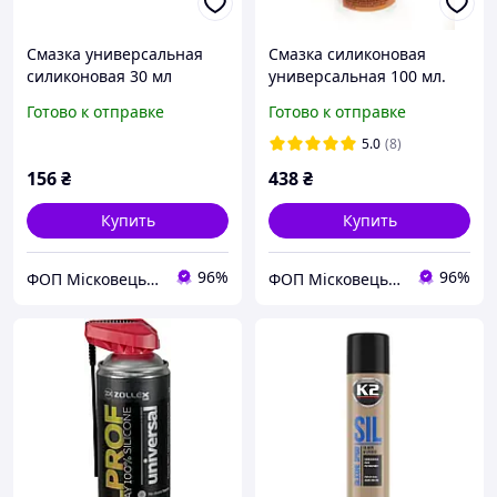
Смазка универсальная
Смазка силиконовая
силиконовая 30 мл
универсальная 100 мл.
Готово к отправке
Готово к отправке
5.0
(8)
156
₴
438
₴
Купить
Купить
96%
96%
ФОП Місковець О.Г.
ФОП Місковець О.Г.