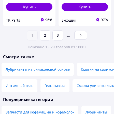
Купить
Купить
96%
97%
TK Parts
Е-кошик
1
2
3
...
Показано 1 - 29 товаров из 1000+
Смотри также
Лубриканты на силиконовой основе
Смазки на силико
Интимный гель
Гель-смазка
Смазка универсальн
Популярные категории
Запчасти для кофемашин и кофемолок
Лубриканты