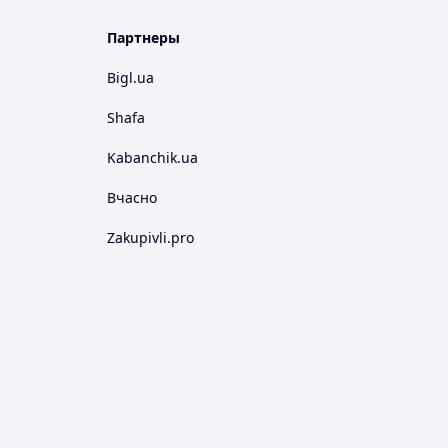
Партнеры
Bigl.ua
Shafa
Kabanchik.ua
Вчасно
Zakupivli.pro