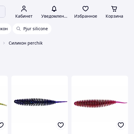
Кабинет
Уведомления
Избранное
Корзина
икон
Pjur silicone
Силикон perchik