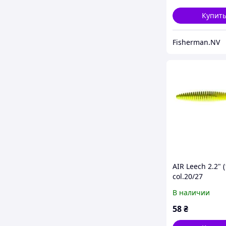
Купит
Fisherman.NV
AIR Leech 2.2" 
col.20/27
В наличии
58
₴