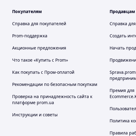
Покупателям
Продавцам
Справка для покупателей
Справка для
Prom-поддержка
Создать инт
Акционные предложения
Начать прод
Что такое «Купить с Prom»
Продвижение
Как покупать с Пром-оплатой
Sprava.prom
предприним
Рекомендации по безопасным покупкам
Премия для
Проверка на принадлежность сайта к
Ecommerce.
платформе prom.ua
Пользовате
Инструкции и советы
Политика к
Правила ра