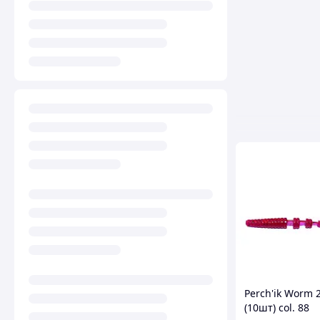
Perch'ik Worm 2
(10шт) col. 88