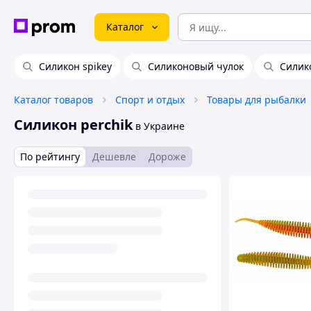
Каталог
Силикон spikey
Силиконовый чулок
Силик
Каталог товаров
Спорт и отдых
Товары для рыбалки
Силикон perchik
в Украине
По рейтингу
Дешевле
Дороже