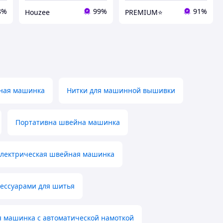
8%
99%
91%
Houzee
PREMIUM⭐
ная машинка
Нитки для машинной вышивки
Портативна швейна машинка
лектрическая швейная машинка
ессуарами для шитья
 машинка с автоматической намоткой