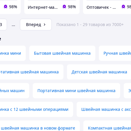
98%
98%
9
Интернет-магазин "МадивиС"
Оптовичек - Одесса
3
...
Вперед
Показано 1 - 29 товаров из 7000+
е
инка мини
Бытовая швейная машинка
Ручная швей
тативная швейная машинка
Детская швейная машинка
йных машин
Портативная мини швейная машинка
Э
нка с 12 швейными операциями
Швейная машинка с акс
 швейная машинка в новом формате
Компактная швейная