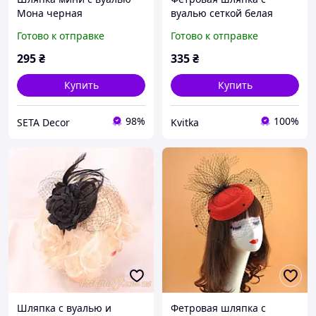
Мона черная
вуалью сеткой белая
Готово к отправке
Готово к отправке
295
₴
335
₴
Купить
Купить
98%
100%
SETA Decor
Kvitka
Шляпка с вуалью и
Фетровая шляпка с