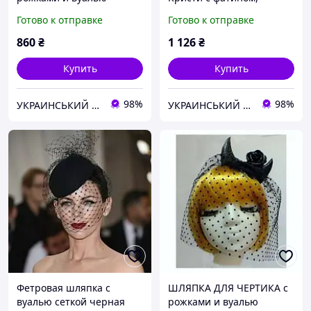
перьями и вуалью
Готово к отправке
Готово к отправке
860
₴
1 126
₴
Купить
Купить
98%
98%
УКРАИНСЬКИЙ БАРМАЛЕЙ
УКРАИНСЬКИЙ БАРМАЛЕЙ
Фетровая шляпка с
ШЛЯПКА ДЛЯ ЧЕРТИКА с
вуалью сеткой черная
рожками и вуалью