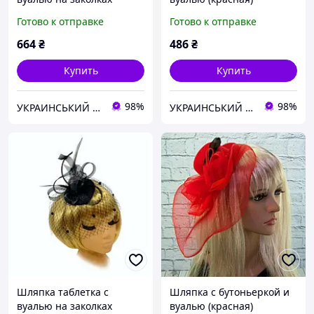
чёрная
Готово к отправке
Готово к отправке
664
₴
486
₴
Купить
Купить
98%
98%
УКРАИНСЬКИЙ БАРМАЛЕЙ
УКРАИНСЬКИЙ БАРМАЛЕЙ
Шляпка таблетка с
Шляпка с бутоньеркой и
вуалью на заколках
вуалью (красная)