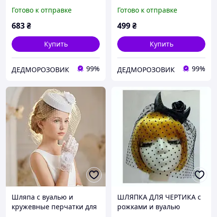
чёрная
Готово к отправке
Готово к отправке
683
₴
499
₴
Купить
Купить
99%
99%
ДЕДМОРОЗОВИК
ДЕДМОРОЗОВИК
Шляпа с вуалью и
ШЛЯПКА ДЛЯ ЧЕРТИКА с
кружевные перчатки для
рожками и вуалью
девочки Белая