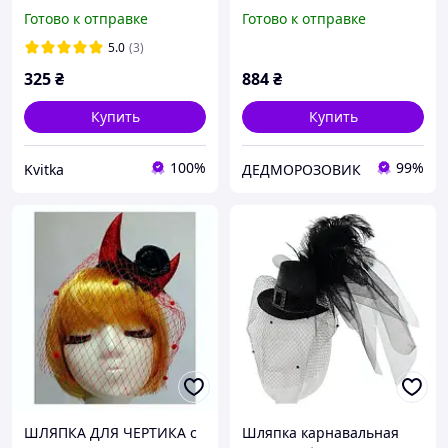
Готово к отправке
Готово к отправке
5.0
(3)
325
₴
884
₴
Купить
Купить
100%
99%
Kvitka
ДЕДМОРОЗОВИК
ШЛЯПКА ДЛЯ ЧЕРТИКА с
Шляпка карнавальная