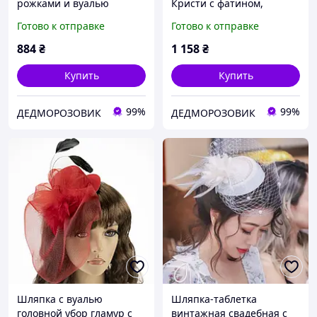
рожками и вуалью
Кристи с фатином,
перьями и вуалью
Готово к отправке
Готово к отправке
884
₴
1 158
₴
Купить
Купить
99%
99%
ДЕДМОРОЗОВИК
ДЕДМОРОЗОВИК
Шляпка с вуалью
Шляпка-таблетка
головной убор гламур с
винтажная свадебная с