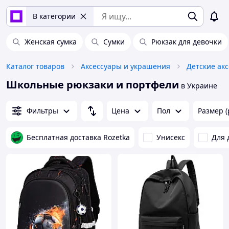
В категории
Женская сумка
Сумки
Рюкзак для девочки
Каталог товаров
Аксессуары и украшения
Детские ак
Школьные рюкзаки и портфели
в Украине
Фильтры
Цена
Пол
Размер (
Бесплатная доставка Rozetka
Унисекс
Для 