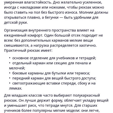
умеренная влагостойкость. Дно желательно усиленное,
иногда с накладками или ножками, чтобы рюкзак можно
было ставить на пол без быстрого износа. Молнии должны
открываться плавно, а бегунки — быть удобными для
детской руки.
Организация внутреннего пространства влияет на
ежедневный комфорт. Один большой отсек подходит не
всем: без дополнительных карманов мелкие вещи
смешиваются, а нагрузка распределяется хаотично.
Практичный рюкзак имеет:
основное отделение для учебников и тетрадей;
отдельный карман или секцию для пенала и
мелочей;
боковые карманы для бутылки или термоса;
передний карман для вещей быстрого доступа;
светоотражающие вставки спереди, сбоку и на
лямках.
Для младших классов часто выбирают полукаркасный
рюкзак. Он лучше держит форму, облегчает укладку вещей
и уменьшает риск, что тетради мнутся. Для старших
учеников более популярны мягкие модели: они легче,