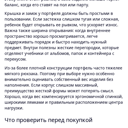
баланс, когда его ставят на пол или парту.
Крышка и замок у портфеля должны быть простыми в
пользовании. Если застежка слишком тугая или сложная,
ребенок будет открывать ее рывком, что ускоряет износ.
Важна также ширина открывания: когда внутреннее
пространство хорошо просматривается, легче
поддерживать порядок и быстро находить нужный
предмет. Внутри полезны жесткие перегородки, которые
отделяют учебники от альбомов, папок и контейнера с
перекусом.
Из-за более плотной конструкции портфель часто тяжелее
мягкого рюкзака. Поэтому при выборе нужно особенно
внимательно оценивать собственный вес изделия без
наполнения. Если корпус слишком массивный,
преимущество жесткой формы может потерять смысл.
Хорошо, когда вес компенсируется эргономичной спинкой,
широкими лямками и правильным расположением центра
нагрузки.
Что проверить перед покупкой