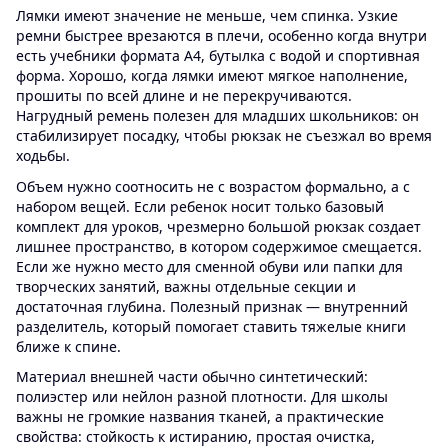
Лямки имеют значение не меньше, чем спинка. Узкие
ремни быстрее врезаются в плечи, особенно когда внутри
есть учебники формата A4, бутылка с водой и спортивная
форма. Хорошо, когда лямки имеют мягкое наполнение,
прошиты по всей длине и не перекручиваются.
Нагрудный ремень полезен для младших школьников: он
стабилизирует посадку, чтобы рюкзак не съезжал во время
ходьбы.
Объем нужно соотносить не с возрастом формально, а с
набором вещей. Если ребенок носит только базовый
комплект для уроков, чрезмерно большой рюкзак создает
лишнее пространство, в котором содержимое смещается.
Если же нужно место для сменной обуви или папки для
творческих занятий, важны отдельные секции и
достаточная глубина. Полезный признак — внутренний
разделитель, который помогает ставить тяжелые книги
ближе к спине.
Материал внешней части обычно синтетический:
полиэстер или нейлон разной плотности. Для школы
важны не громкие названия тканей, а практические
свойства: стойкость к истиранию, простая очистка,