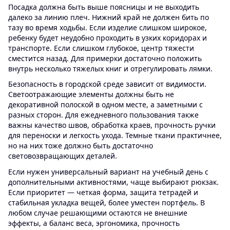
Посадка должна быть выше поясницы и не выходить
далеко за линию плеч. Нижний край не должен бить по
тазу во время ходьбы. Если изделие слишком широкое,
ребенку будет неудобно проходить в узких коридорах и
транспорте. Если слишком глубокое, центр тяжести
сместится назад. Для примерки достаточно положить
внутрь несколько тяжелых книг и отрегулировать лямки.
Безопасность в городской среде зависит от видимости.
Светоотражающие элементы должны быть не
декоративной полоской в одном месте, а заметными с
разных сторон. Для ежедневного пользования также
важны качество швов, обработка краев, прочность ручки
для переноски и легкость ухода. Темные ткани практичнее,
но на них тоже должно быть достаточно
световозвращающих деталей.
Если нужен универсальный вариант на учебный день с
дополнительными активностями, чаще выбирают рюкзак.
Если приоритет — четкая форма, защита тетрадей и
стабильная укладка вещей, более уместен портфель. В
любом случае решающими остаются не внешние
эффекты, а баланс веса, эргономика, прочность