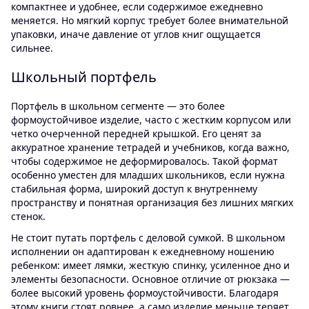
компактнее и удобнее, если содержимое ежедневно
меняется. Но мягкий корпус требует более внимательной
упаковки, иначе давление от углов книг ощущается
сильнее.
Школьный портфель
Портфель в школьном сегменте — это более
формоустойчивое изделие, часто с жестким корпусом или
четко очерченной передней крышкой. Его ценят за
аккуратное хранение тетрадей и учебников, когда важно,
чтобы содержимое не деформировалось. Такой формат
особенно уместен для младших школьников, если нужна
стабильная форма, широкий доступ к внутреннему
пространству и понятная организация без лишних мягких
стенок.
Не стоит путать портфель с деловой сумкой. В школьном
исполнении он адаптирован к ежедневному ношению
ребенком: имеет лямки, жесткую спинку, усиленное дно и
элементы безопасности. Основное отличие от рюкзака —
более высокий уровень формоустойчивости. Благодаря
этому книги стоят ровнее, а само изделие меньше теряет