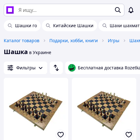
Шашки го
Китайские Шашки
Шахи шахмат
Каталог товаров
Подарки, хобби, книги
Игры
Шахм
Шашка
в Украине
Фильтры
Бесплатная доставка Rozetk