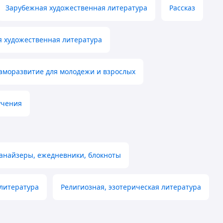
Зарубежная художественная литература
Рассказ
я художественная литература
аморазвитие для молодежи и взрослых
учения
анайзеры, ежедневники, блокноты
литература
Религиозная, эзотерическая литература