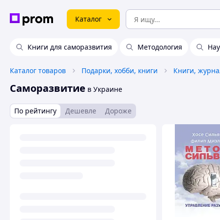
Каталог
Книги для саморазвития
Методология
Нау
Каталог товаров
Подарки, хобби, книги
Саморазвитие
в Украине
По рейтингу
Дешевле
Дороже