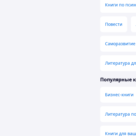
Книги по псих
Повести
Саморазвитие 
Литература дл
Популярные 
Бизнес-книги
Литература п
Книги для ваш