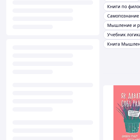
Книги по фило
Самопознание
Мышление и р
Учебник логик
Книга Мышле