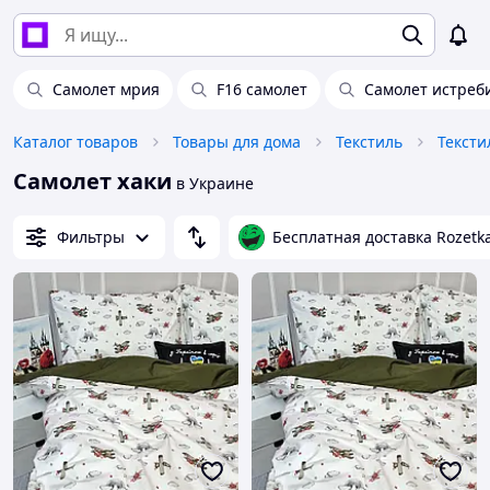
Самолет мрия
F16 самолет
Самолет истреб
Каталог товаров
Товары для дома
Текстиль
Тексти
Самолет хаки
в Украине
Фильтры
Бесплатная доставка Rozetk