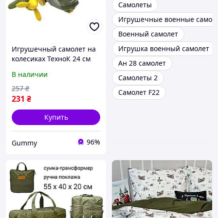
Самолеты
Игрушечные военные самол
Военный самолет
Игрушка военный самолет
Игрушечный самолет на
колесиках ТехноК 24 см
Ан 28 самолет
хаки 9666
В наличии
Самолеты 2
257
₴
Самолет F22
231
₴
Купить
96%
Gummy