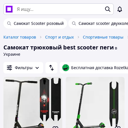
Самокат Scooter розовый
Самокат scooter двухко
Каталог товаров
Спорт и отдых
Спортивные товары
Самокат трюковый best scooter пеги
в
Украине
Фильтры
Бесплатная доставка Rozetk