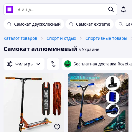
Самокат двухколесный
Самокат extreme
Сам
Каталог товаров
Спорт и отдых
Спортивные товары
Самокат аллюминевый
в Украине
Фильтры
Бесплатная доставка Rozetk