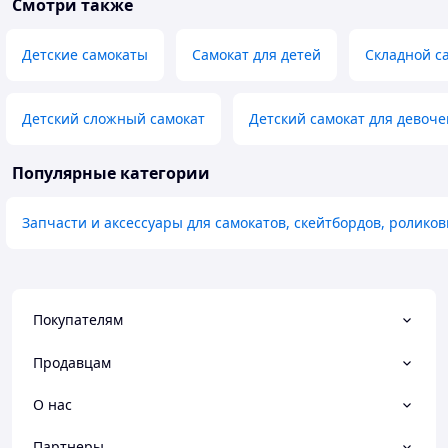
Смотри также
Детские самокаты
Самокат для детей
Складной с
Детский сложный самокат
Детский самокат для девоче
Популярные категории
Запчасти и аксессуары для самокатов, скейтбордов, ролико
Покупателям
Продавцам
О нас
Партнеры