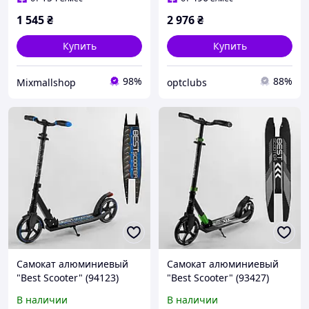
1 545
₴
2 976
₴
Купить
Купить
98%
88%
Mixmallshop
optclubs
Самокат алюминиевый
Самокат алюминиевый
"Best Scooter" (94123)
"Best Scooter" (93427)
В наличии
В наличии