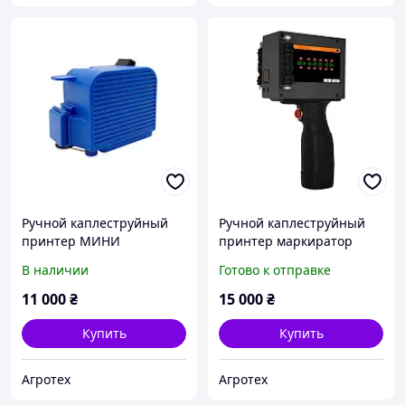
Ручной каплеструйный
Ручной каплеструйный
принтер МИНИ
принтер маркиратор
В наличии
Готово к отправке
11 000
₴
15 000
₴
Купить
Купить
Агротех
Агротех