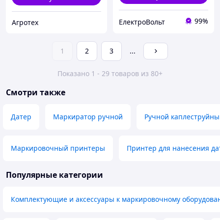
99%
ЕлектроВольт
Агротех
1
2
3
...
Показано 1 - 29 товаров из 80+
Смотри также
Датер
Маркиратор ручной
Ручной каплеструйны
Маркировочный принтеры
Принтер для нанесения д
Популярные категории
Комплектующие и аксессуары к маркировочному оборудов