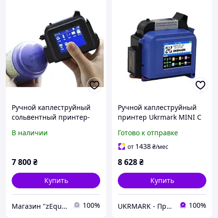
Ручной каплеструйный
Ручной каплеструйный
сольвентный принтер-
принтер Ukrmark MINI C
маркиратор (датер)
25.4мм со стилусом
В наличии
Готово к отправке
1438
от
₴
/мес
7 800
₴
8 628
₴
Купить
Купить
100%
100%
Магазин "zEquip"
UKRMARK - Принтеры этикеток и наклеек, сканеры штрих-кодов. Все для маркировки