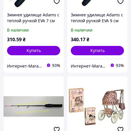
Зимнее удилище Adams с
Зимнее удилище Adams с
теплой ручкой EVA 7 см
теплой ручкой EVA 9 см
В наличии
В наличии
310
.59
₴
340
.17
₴
Купить
Купить
93%
93%
Интернет-Магазин "Шарм"
Интернет-Магазин "Шарм"