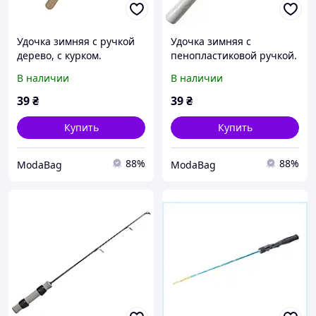
Удочка зимняя с ручкой
Удочка зимняя с
дерево, с курком.
пенопластиковой ручкой.
В наличии
В наличии
39
₴
39
₴
Купить
Купить
88%
88%
ModaBag
ModaBag