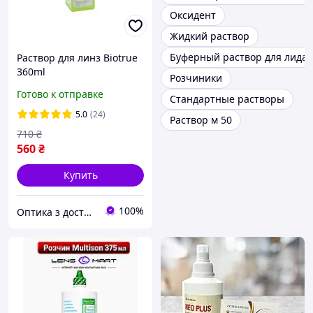
Оксидент
Жидкий раствор
Буферный раствор для лида
Раствор для линз Biotrue
360ml
Розчиники
Готово к отправке
Стандартные растворы
5.0
(24)
Раствор м 50
710
₴
560
₴
Купить
100%
Оптика з доставкою