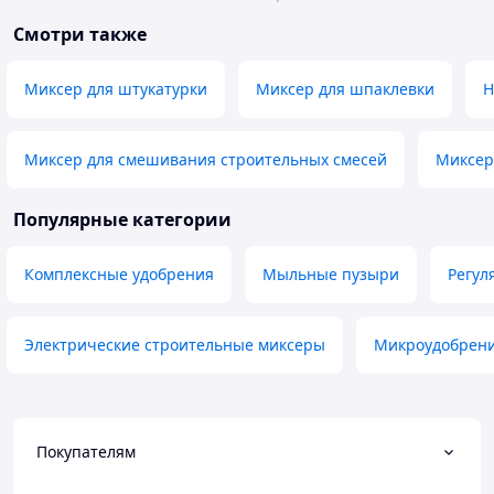
Смотри также
Миксер для штукатурки
Миксер для шпаклевки
Н
Миксер для смешивания строительных смесей
Миксер
Популярные категории
Комплексные удобрения
Мыльные пузыри
Регул
Электрические строительные миксеры
Микроудобрен
Покупателям