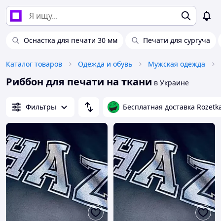
Оснастка для печати 30 мм
Печати для сургуча
Каталог товаров
Одежда и обувь
Мужская одежда
Риббон для печати на ткани
в Украине
Фильтры
Бесплатная доставка Rozetk