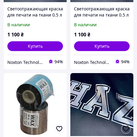
Светоотражающая краска
Светоотражающая краска
для печати на ткани 0.5 л
для печати на ткани 0.5 л
Белая (шелкография)
Серая (шелкография)
В наличии
В наличии
1 100
₴
1 100
₴
Купить
Купить
94%
94%
Noxton Technologies
Noxton Technologies