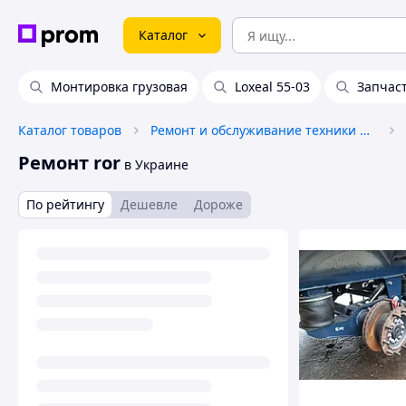
Каталог
Монтировка грузовая
Loxeal 55-03
Запчас
Каталог товаров
Ремонт и обслуживание техники и оборудования
Ремонт ror
в Украине
По рейтингу
Дешевле
Дороже