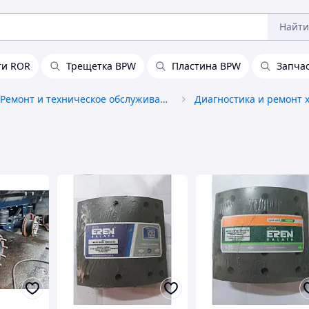
Найти
ти ROR
Трещетка BPW
Пластина BPW
Запча
Ремонт и техническое обслуживание автотранспорта
Диагностика и ремонт 