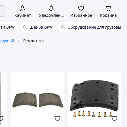
Кабинет
Уведомления
Избранное
Корзина
сти BPW
Шайба BPW
Оборудование для грузовых 
ходовой
Ремонт ror