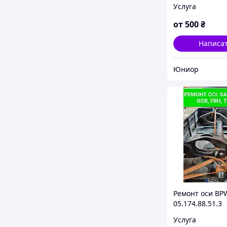
Услуга
от
500
₴
Написа
Юниор
Ремонт оси BP
05.174.88.51.3
Услуга