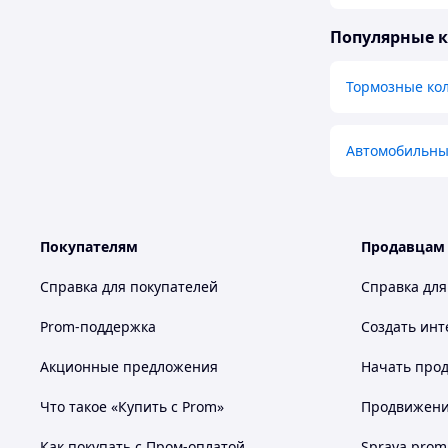
Популярные 
Тормозные ко
Автомобильны
Покупателям
Продавцам
Справка для покупателей
Справка для
Prom-поддержка
Создать инт
Акционные предложения
Начать прод
Что такое «Купить с Prom»
Продвижение
Как покупать с Пром-оплатой
Sprava.prom