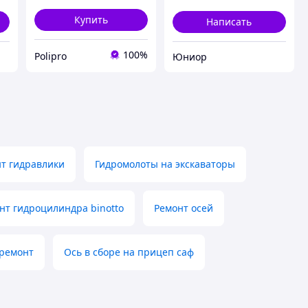
Купить
Написать
100%
Polipro
Юниор
т гидравлики
Гидромолоты на экскаваторы
нт гидроцилиндра binotto
Ремонт осей
 ремонт
Ось в сборе на прицеп саф