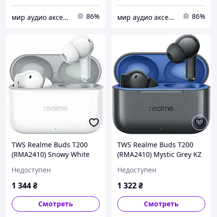
86%
86%
мир аудио аксессуаров
мир аудио аксессуаров
TWS Realme Buds T200
TWS Realme Buds T200
(RMA2410) Snowy White
(RMA2410) Mystic Grey KZ
EU Гарантия 3 мес
Гарантия 3 мес
Недоступен
Недоступен
1 344
₴
1 322
₴
Смотреть
Смотреть