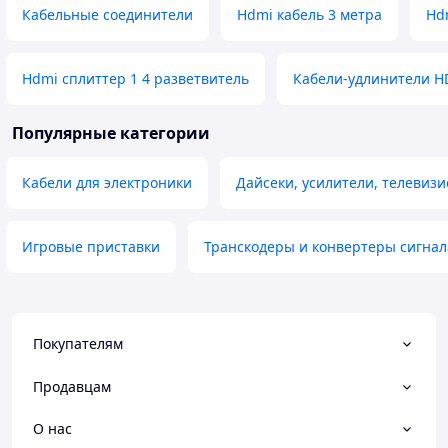
Кабельные соединители
Hdmi кабель 3 метра
Hd
Hdmi сплиттер 1 4 разветвитель
Кабели-удлинители H
Популярные категории
Кабели для электроники
Дайсеки, усилители, телевиз
Игровые приставки
Транскодеры и конвертеры сигнал
Покупателям
Продавцам
О нас