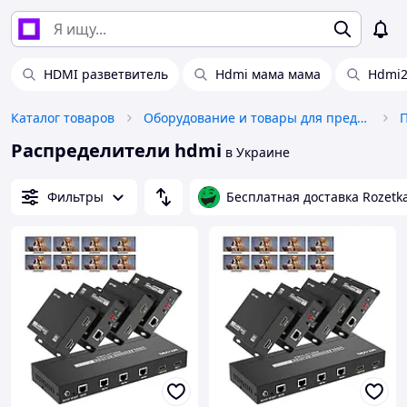
HDMI разветвитель
Hdmi мама мама
Hdmi2
Каталог товаров
Оборудование и товары для предоставления услуг
Распределители hdmi
в Украине
Фильтры
Бесплатная доставка Rozetk