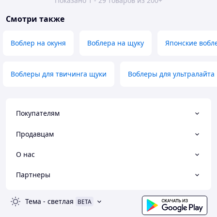
Показано 1 - 29 товаров из 200+
Смотри также
Воблер на окуня
Воблера на щуку
Японские вобл
Воблеры для твичинга щуки
Воблеры для ультралайта
Покупателям
Продавцам
О нас
Партнеры
Тема
-
светлая
BETA