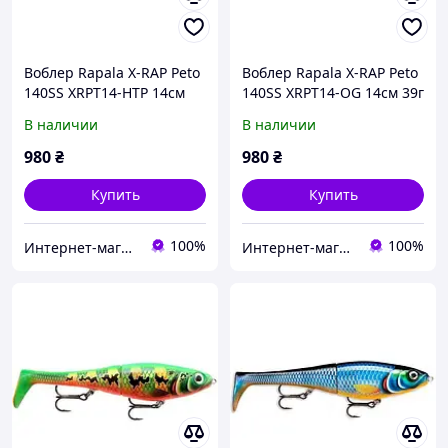
Воблер Rapala X-RAP Peto
Воблер Rapala X-RAP Peto
140SS XRPT14-HTP 14см
140SS XRPT14-OG 14см 39г
39г 0.5-1м
0.5-1м
В наличии
В наличии
980
₴
980
₴
Купить
Купить
100%
100%
Интернет-магазин "Steel Fish"
Интернет-магазин "Steel Fish"