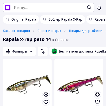
Original Rapala
Воблер Rapala X-Rap
Rapala
Каталог товаров
Спорт и отдых
Товары для рыбалки
Rapala x-rap peto 14
в Украине
Фильтры
Бесплатная доставка Rozetk