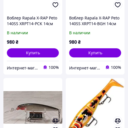
Воблер Rapala X-RAP Peto
Воблер Rapala X-RAP Peto
140SS XRPT14-PCK 14см
140SS XRPT14-BGH 14см
39г 0.5-1м
39г 0.5-1м
В наличии
В наличии
980
₴
980
₴
Купить
Купить
100%
100%
Интернет-магазин "Steel Fish"
Интернет-магазин "Steel Fish"