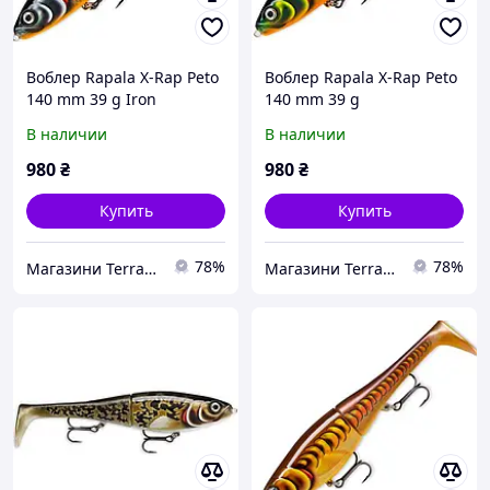
Воблер Rapala X-Rap Peto
Воблер Rapala X-Rap Peto
140 mm 39 g Iron
140 mm 39 g
Grey/Orange (1102-XRPT14
Green/Orange (1102-
В наличии
В наличии
HLW)
XRPT14 HTIP)
980
₴
980
₴
Купить
Купить
78%
78%
Магазини Terra Incognita
Магазини Terra Incognita