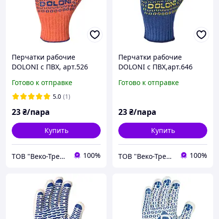
Перчатки рабочие
Перчатки рабочие
DOLONI с ПВХ, арт.526
DOLONI с ПВХ,арт.646
Готово к отправке
Готово к отправке
5.0
(1)
23
₴/пара
23
₴/пара
Купить
Купить
100%
100%
ТОВ "Веко-Трейд"
ТОВ "Веко-Трейд"