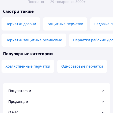
Показано 1 - 29 товаров из 3000+
Смотри также
Перчатки долони
Защитные перчатки
Садовые п
Перчатки защитные резиновые
Перчатки рабочие Дол
Популярные категории
Хозяйственные перчатки
Одноразовые перчатки
Покупателям
Продавцам
О нас