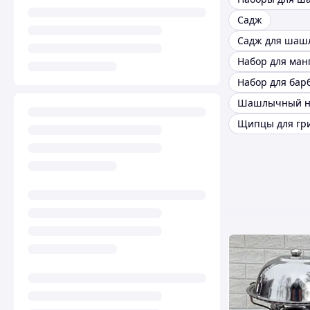
Садж
Набор для ман
Набор для бар
Шашлычный н
Щипцы для гр