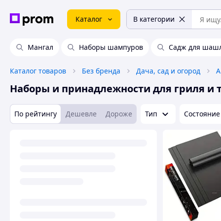
Каталог
В категории
Мангал
Наборы шампуров
Садж для шаш
Каталог товаров
Без бренда
Дача, сад и огород
А
Наборы и принадлежности для гриля и 
По рейтингу
Дешевле
Дороже
Тип
Состояние