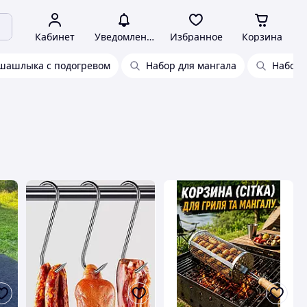
Кабинет
Уведомления
Избранное
Корзина
 шашлыка с подогревом
Набор для мангала
Набор 