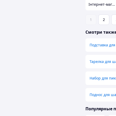
Інтернет-магазин TRINTA
1
2
Смотри такж
Подставка дл
Тарелка для 
Набор для пик
Поднос для ш
Популярные 