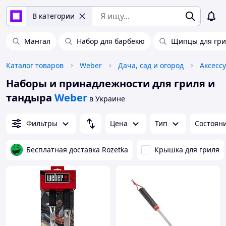
В категории
Мангал
Набор для барбекю
Щипцы для гри
Каталог товаров
Weber
Дача, сад и огород
Аксесс
Наборы и принадлежности для гриля и
тандыра
Weber
в Украине
Фильтры
Цена
Тип
Состоян
Бесплатная доставка Rozetka
Крышка для гриля