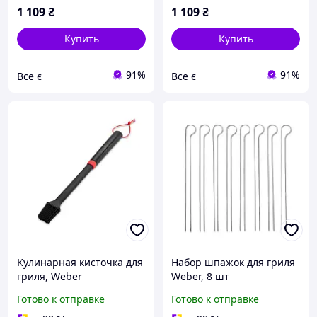
1 109
₴
1 109
₴
Купить
Купить
91%
91%
Все є
Все є
Кулинарная кисточка для
Набор шпажок для гриля
гриля, Weber
Weber, 8 шт
Готово к отправке
Готово к отправке