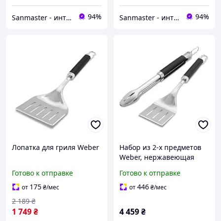
94%
94%
Sanmaster - интернет-магазин сантехники
Sanmaster - интернет-магазин сантехники
Лопатка для гриля Weber
Набор из 2-х предметов
Weber, нержавеющая
сталь
Готово к отправке
Готово к отправке
175
446
от
₴
/мес
от
₴
/мес
2 189
₴
1 749
₴
4 459
₴