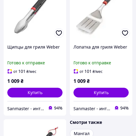
Щипцы для гриля Weber
Лопатка для гриля Weber
Готово к отправке
Готово к отправке
101
101
от
₴
/мес
от
₴
/мес
1 009
₴
1 009
₴
Купить
Купить
94%
94%
Sanmaster - интернет-магазин сантехники
Sanmaster - интернет-магазин сантехники
Смотри также
Мангал