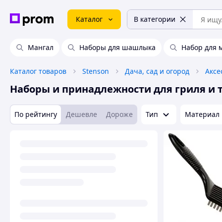
Каталог
В категории
Мангал
Наборы для шашлыка
Набор для 
Каталог товаров
Stenson
Дача, сад и огород
Аксе
Наборы и принадлежности для гриля и 
По рейтингу
Дешевле
Дороже
Тип
Материал