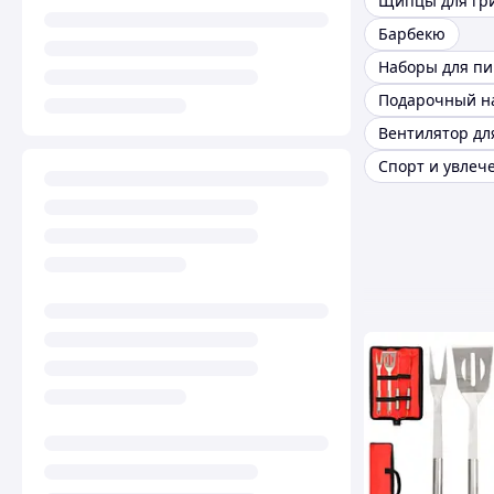
Щипцы для гр
Барбекю
Спорт и увлеч