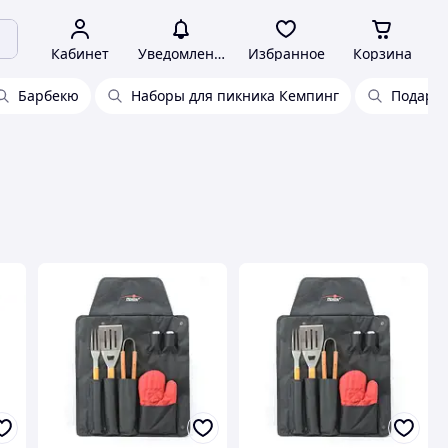
Кабинет
Уведомления
Избранное
Корзина
Барбекю
Наборы для пикника Кемпинг
Подаро