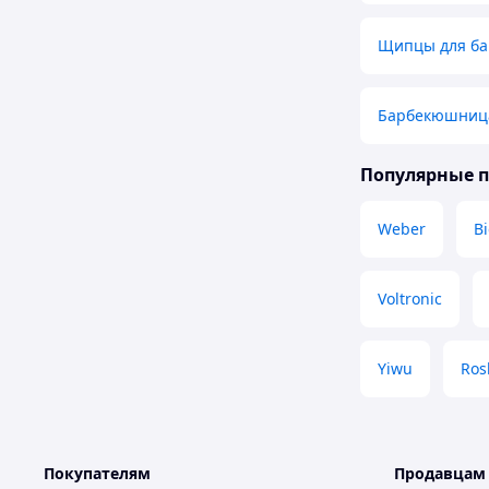
Щипцы для б
Барбекюшниц
Популярные 
Weber
B
Voltronic
Yiwu
Ros
Покупателям
Продавцам