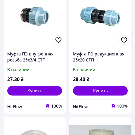
Муфта ПЭ внутренняя
Муфта ПЭ редукционная
резьба 25х3/4 СТП
25х20 СТП
В наличии
В наличии
27
.30
₴
28
.40
₴
Купить
Купить
100%
100%
HitFlow
HitFlow