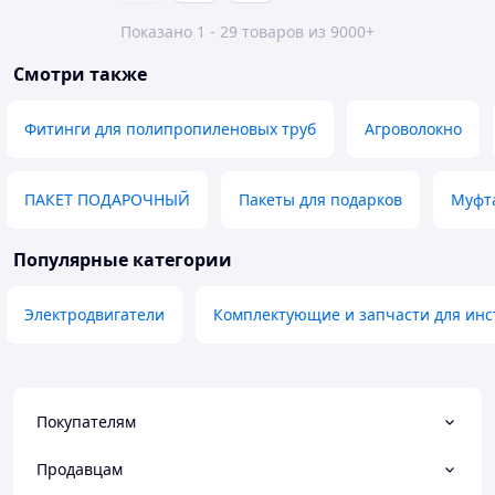
Показано 1 - 29 товаров из 9000+
Смотри также
Фитинги для полипропиленовых труб
Агроволокно
ПАКЕТ ПОДАРОЧНЫЙ
Пакеты для подарков
Муфта
Популярные категории
Электродвигатели
Комплектующие и запчасти для инс
Покупателям
Продавцам