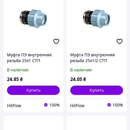
Муфта ПЭ внутренняя
Муфта ПЭ внутренняя
резьба 25х1 СТП
резьба 25х1/2 СТП
В наличии
В наличии
24
.85
₴
24
.05
₴
Купить
Купить
100%
100%
HitFlow
HitFlow