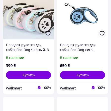
Поводок-рулетка для
Поводок-рулетка для
собак Ped Dog черный, 3
собак Ped Dog синя-
м, до 20 кг.
черный, 3 м, до 20 кг.
В наличии
В наличии
399
₴
650
₴
Купить
Купить
100%
100%
Walkmart
Walkmart