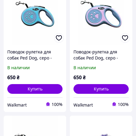
Поводок-рулетка для
Поводок-рулетка для
собак Ped Dog, серо -
собак Ped Dog, серо -
голубой, 3 м, до 20 кг.
розовый, 3 м, до 20 кг.
В наличии
В наличии
650
₴
650
₴
Купить
Купить
100%
100%
Walkmart
Walkmart