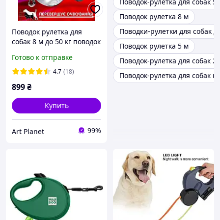
Поводок-рулетка для собак 50
Поводок рулетка 8 м
Поводки-рулетки для собак до
Поводок рулетка для
собак 8 м до 50 кг поводок
Поводок рулетка 5 м
с отсеком для
Готово к отправке
Поводок-рулетка для собак 25
гигиенических пакетиков
и фонариком
4.7
(18)
Поводок-рулетка для собак к
899
₴
Купить
99%
Art Planet