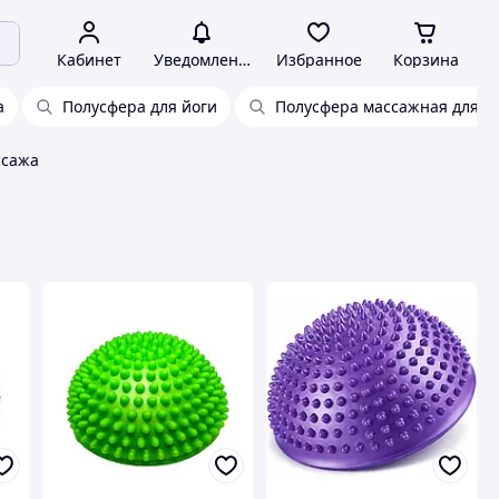
Кабинет
Уведомления
Избранное
Корзина
а
Полусфера для йоги
Полусфера массажная для д
ссажа