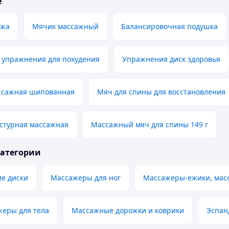
е
ажа
Мячик массажный
Балансировочная подушка
 упражнения для похудения
Упражнения диск здоровья
ссажная шипованная
Мяч для спины для восстановления
кстурная массажная
Массажный мяч для спины 149 г
категории
ие диски
Массажеры для ног
Массажеры-ежики, мас
жеры для тела
Массажные дорожки и коврики
Эспан