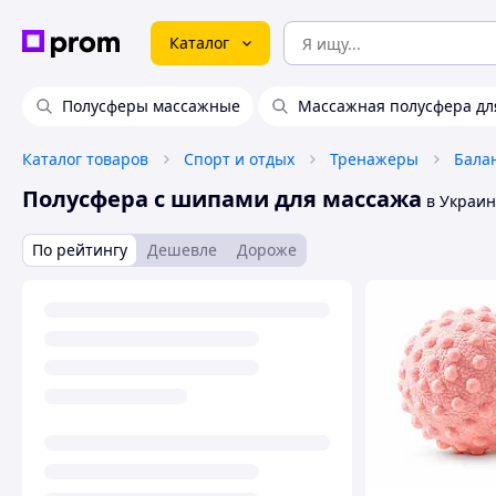
Каталог
Полусферы массажные
Массажная полусфера дл
Каталог товаров
Спорт и отдых
Тренажеры
Полусфера с шипами для массажа
в Украин
По рейтингу
Дешевле
Дороже